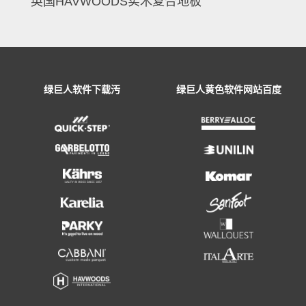
英国HAVWOODS实木复合地板