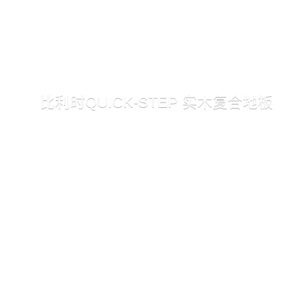
比利时QUICK-STEP 实木复合地板