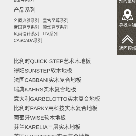
预约量房
产品系列
名爵典雅系列
皇宫至尊系列
寻找店铺
帝国尊享系列
殿堂尊享系列
风尚设计系列
LIV系列
CASCADA系列
返回顶部
比利时QUICK-STEP艺术木地板
得阳SUNSTEP软木地板
法国CABBANI实木复合地板
瑞典KAHRS实木复合地板
意大利GARBELOTTO实木复合地板
比利时PARKY高科技实木复合地板
葡萄牙WISE软木地板
芬兰KARELIA三层实木地板