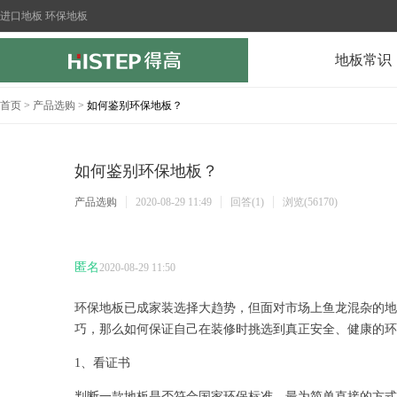
进口地板 环保地板
地板常识
首页
>
产品选购
>
如何鉴别环保地板？
如何鉴别环保地板？
产品选购
2020-08-29 11:49
回答(1)
浏览(56170)
匿名
2020-08-29 11:50
环保地板已成家装选择大趋势，但面对市场上鱼龙混杂的地
巧，那么如何保证自己在装修时挑选到真正安全、健康的
1、看证书
判断一款地板是否符合国家环保标准，最为简单直接的方式