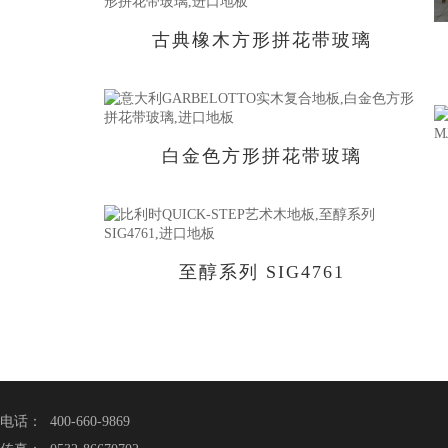
古典橡木方形拼花带玻璃
白金色方形拼花带玻璃
至醇系列 SIG4761
电话： 400-660-9869