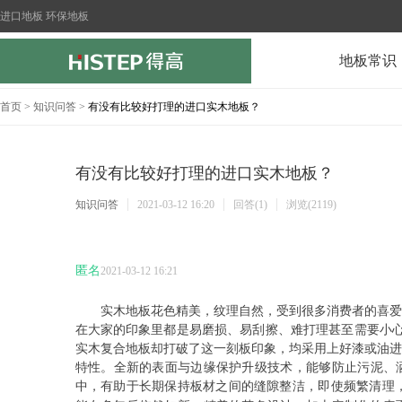
进口地板 环保地板
地板常识
首页
>
知识问答
>
有没有比较好打理的进口实木地板？
有没有比较好打理的进口实木地板？
知识问答
2021-03-12 16:20
回答(1)
浏览(2119)
匿名
2021-03-12 16:21
实木地板花色精美，纹理自然，受到很多消费者的喜
在大家的印象里都是易磨损、易刮擦、难打理甚至需要小
实木复合地板却打破了这一刻板印象，均采用上好漆或油进行表面处
特性。全新的表面与边缘保护升级技术，能够防止污
中，有助于长期保持板材之间的缝隙整洁，即使频繁清理