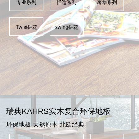
专业系列
恬适系列
奢华系列
Twist拼花
swing拼花
瑞典KAHRS实木复合环保地板
环保地板 天然原木 北欧经典