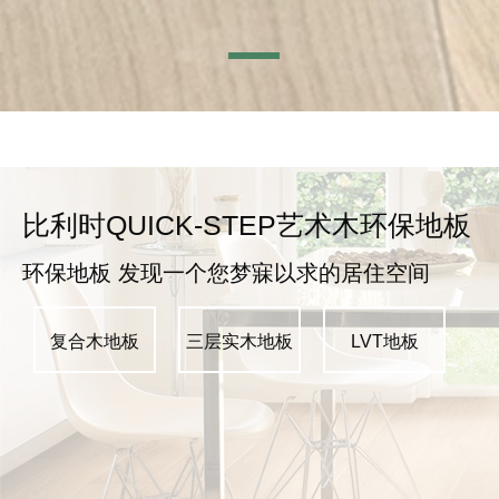
比利时QUICK-STEP艺术木环保地板
环保地板 发现一个您梦寐以求的居住空间
复合木地板
三层实木地板
LVT地板