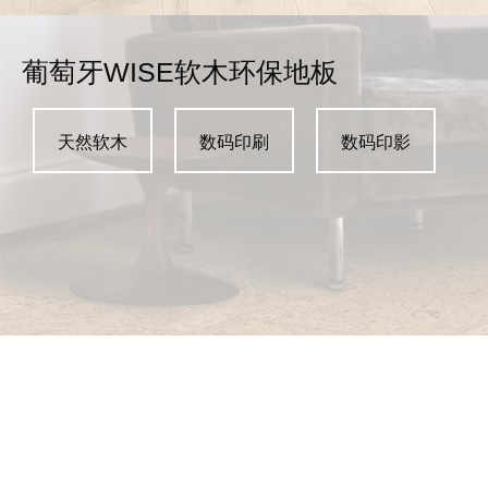
葡萄牙WISE软木环保地板
天然软木
数码印刷
数码印影