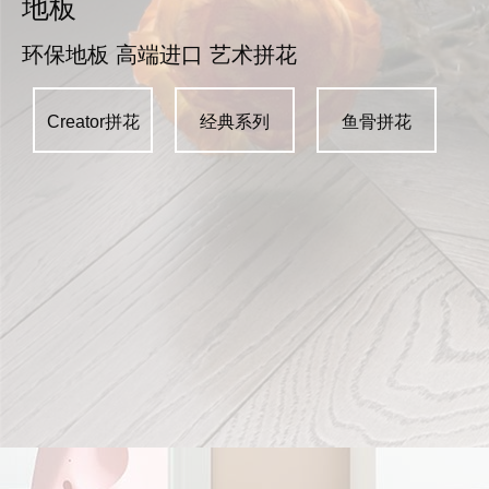
地板
环保地板 高端进口 艺术拼花
Creator拼花
经典系列
鱼骨拼花