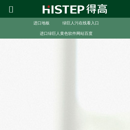
进口地板
绿巨人污在线看入口
进口绿巨人黄色软件网站百度